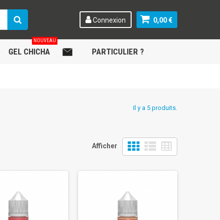
Connexion
0,00 €
NOUVEAU
GEL CHICHA
.
PARTICULIER ?
Il y a 5 produits.
Afficher