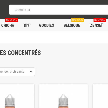
NOUVEAU
TPD READY
NOUVEAU
/ CHICHA
DIY
GOODIES
BELGIQUE
ZENSEÏ
ES CONCENTRÉS
rence : croissante