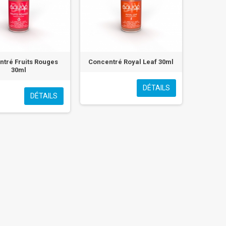
tré Fruits Rouges
Concentré Royal Leaf 30ml
30ml
DÉTAILS
DÉTAILS