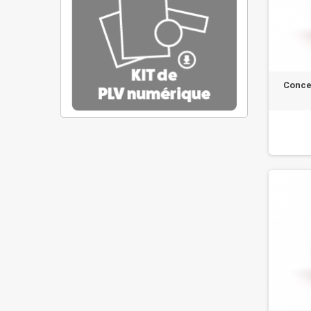
Conce