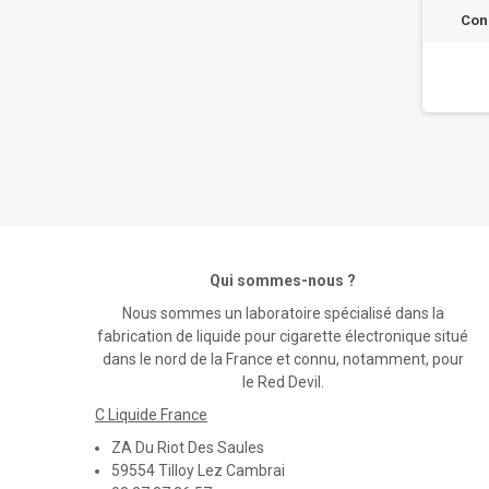
Con
Qui sommes-nous ?
Nous sommes un laboratoire spécialisé dans la
fabrication de liquide pour cigarette électronique situé
dans le nord de la France et connu, notamment, pour
le Red Devil.
C Liquide France
ZA Du Riot Des Saules
59554 Tilloy Lez Cambrai