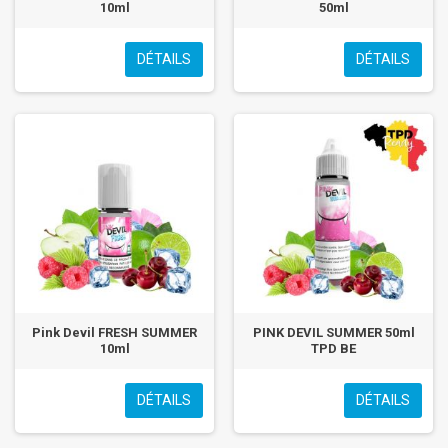
10ml
50ml
DÉTAILS
DÉTAILS
Pink Devil FRESH SUMMER
PINK DEVIL SUMMER 50ml
10ml
TPD BE
DÉTAILS
DÉTAILS