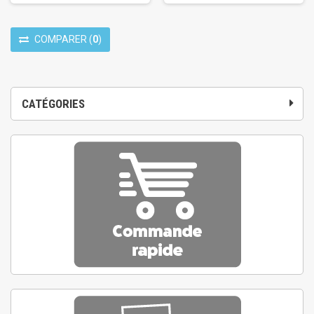
COMPARER
(
0
)
CATÉGORIES