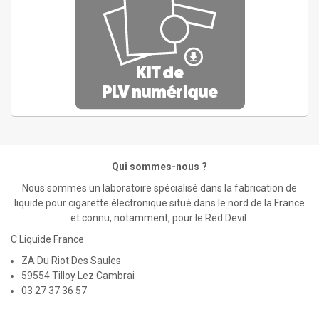
Qui sommes-nous ?
Nous sommes un laboratoire spécialisé dans la fabrication de
liquide pour cigarette électronique situé dans le nord de la France
et connu, notamment, pour le Red Devil.
C Liquide France
ZA Du Riot Des Saules
59554 Tilloy Lez Cambrai
03 27 37 36 57