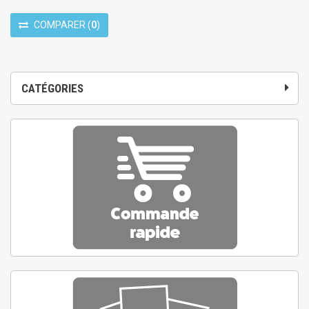
COMPARER
(
0
)
CATÉGORIES