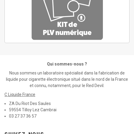
Qui sommes-nous ?
Nous sommes un laboratoire spécialisé dans la fabrication de
liquide pour cigarette électronique situé dans le nord de la France
et connu, notamment, pour le Red Devil.
C Liquide France
ZA Du Riot Des Saules
59554 Tilloy Lez Cambrai
03 27 37 36 57