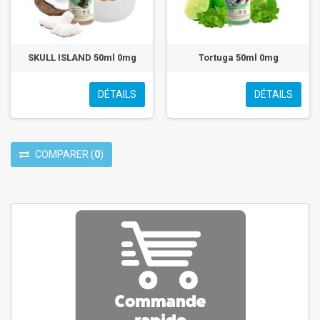
SKULL ISLAND 50ml 0mg
Tortuga 50ml 0mg
DÉTAILS
DÉTAILS
COMPARER
(
0
)