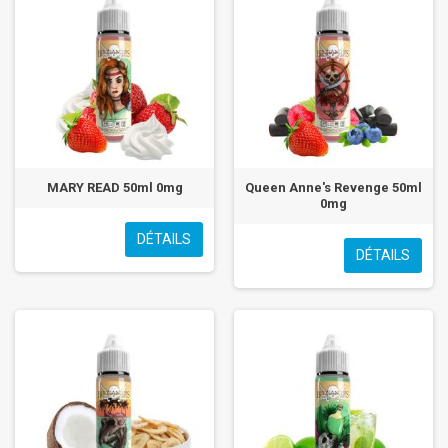
MARY READ 50ml 0mg
Queen Anne's Revenge 50ml
0mg
DÉTAILS
DÉTAILS