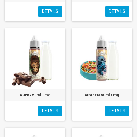
DÉTAILS
DÉTAILS
KONG 50ml 0mg
KRAKEN 50ml 0mg
DÉTAILS
DÉTAILS