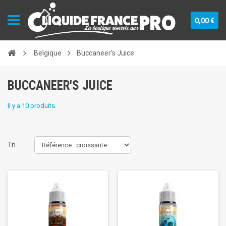
0,00 €
Belgique
Buccaneer's Juice
BUCCANEER'S JUICE
Il y a 10 produits.
Tri