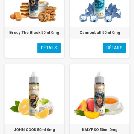
Brody The Black 50ml 0mg
Cannonball 50ml 0mg
DÉTAILS
DÉTAILS
JOHN COOK 50ml 0mg
KALYPSO 50ml 0mg