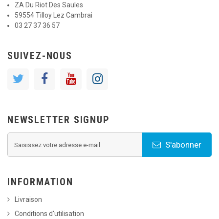
ZA Du Riot Des Saules
59554 Tilloy Lez Cambrai
03 27 37 36 57
SUIVEZ-NOUS
NEWSLETTER SIGNUP
S'abonner
INFORMATION
Livraison
Conditions d'utilisation