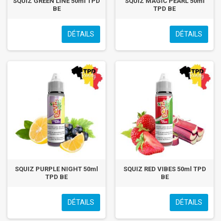
SQUIZ GREEN LINE 50ml TPD
SQUIZ MAGIC PEARL 50ml
BE
TPD BE
DÉTAILS
DÉTAILS
SQUIZ PURPLE NIGHT 50ml
SQUIZ RED VIBES 50ml TPD
TPD BE
BE
DÉTAILS
DÉTAILS