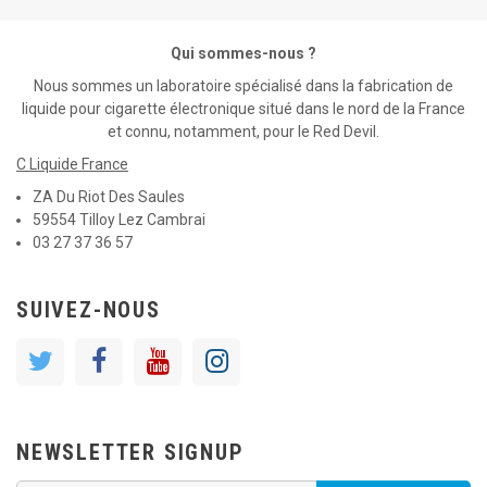
Qui sommes-nous ?
Nous sommes un laboratoire spécialisé dans la fabrication de
liquide pour cigarette électronique situé dans le nord de la France
et connu, notamment, pour le Red Devil.
C Liquide France
ZA Du Riot Des Saules
59554 Tilloy Lez Cambrai
03 27 37 36 57
SUIVEZ-NOUS
NEWSLETTER SIGNUP