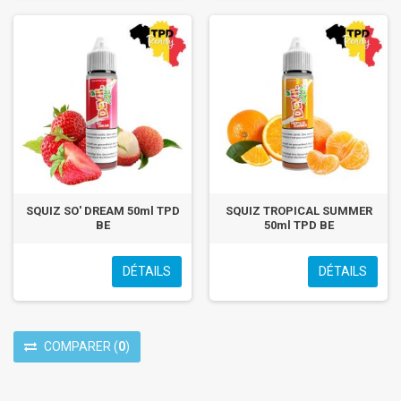
SQUIZ SO' DREAM 50ml TPD
SQUIZ TROPICAL SUMMER
BE
50ml TPD BE
DÉTAILS
DÉTAILS
COMPARER
(
0
)