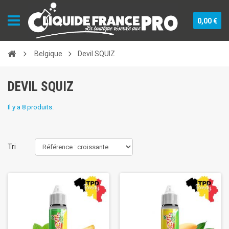
0,00 €
Belgique
Devil SQUIZ
DEVIL SQUIZ
Il y a 8 produits.
Tri