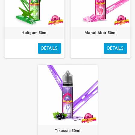
Holigum 50ml
Mahal Abar 50ml
DÉTAILS
DÉTAILS
Tikassis 50ml