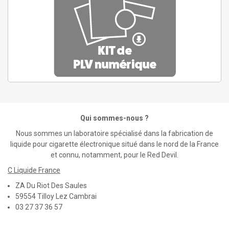
Qui sommes-nous ?
Nous sommes un laboratoire spécialisé dans la fabrication de
liquide pour cigarette électronique situé dans le nord de la France
et connu, notamment, pour le Red Devil.
C Liquide France
ZA Du Riot Des Saules
59554 Tilloy Lez Cambrai
03 27 37 36 57