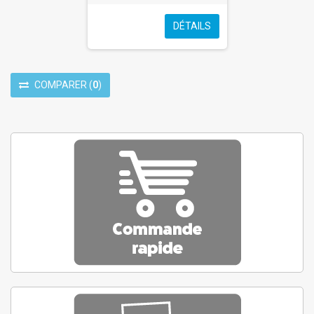
DÉTAILS
COMPARER
(
0
)