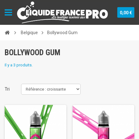
0,00 €
Belgique
Bollywood Gum
BOLLYWOOD GUM
Il y a 3 produits.
Tri