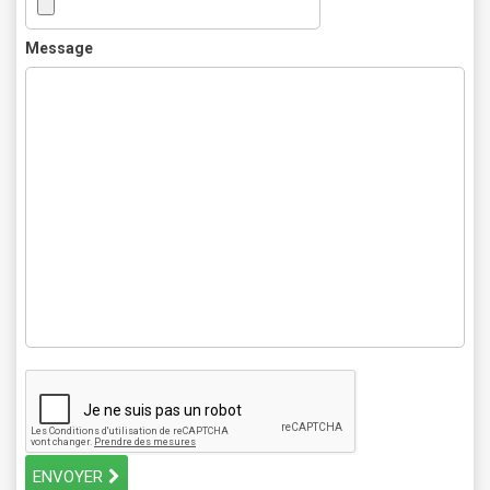
Message
ENVOYER