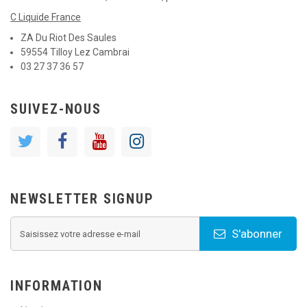
C Liquide France
ZA Du Riot Des Saules
59554 Tilloy Lez Cambrai
03 27 37 36 57
SUIVEZ-NOUS
NEWSLETTER SIGNUP
S'abonner
INFORMATION