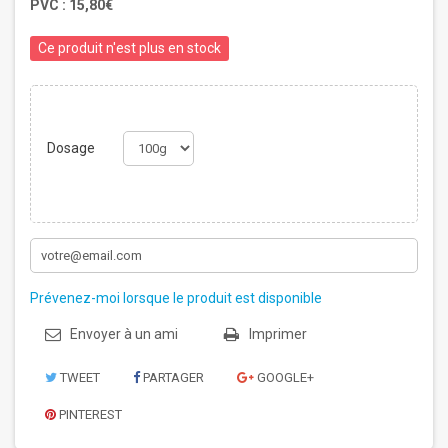
PVC :
15,80€
Ce produit n'est plus en stock
Dosage
Prévenez-moi lorsque le produit est disponible
Envoyer à un ami
Imprimer
TWEET
PARTAGER
GOOGLE+
PINTEREST