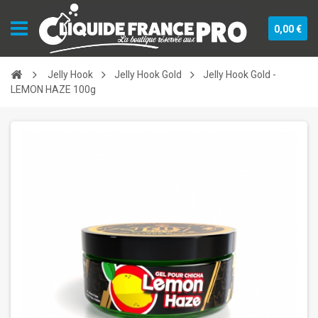
0,00 €
Jelly Hook
Jelly Hook Gold
Jelly Hook Gold -
LEMON HAZE 100g