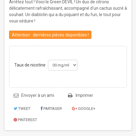
Arrêtez tout ! Voici le Green DEVIL ! Un duo de citrons
délicatement rafraîchissant, accompagné d'un cactus sucré à
souhait. Un diablotin qui a du piquant et du fun, le tout pour
vous séduire !
Attention : dernières pièces disponibles !
Taux de nicotine
Envoyer à un ami
Imprimer
TWEET
PARTAGER
GOOGLE+
PINTEREST