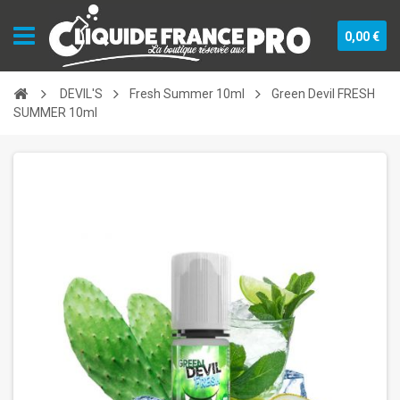
0,00 €
DEVIL'S
Fresh Summer 10ml
Green Devil FRESH
SUMMER 10ml