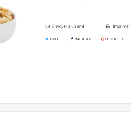
Envoyer à un ami
Imprimer
TWEET
PARTAGER
GOOGLE+