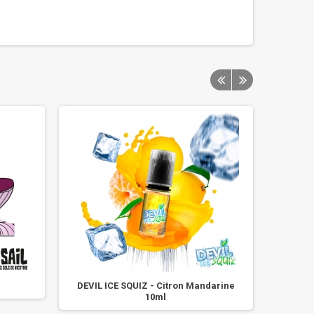
DEVIL ICE SQUIZ - Citron Mandarine
Con
10ml