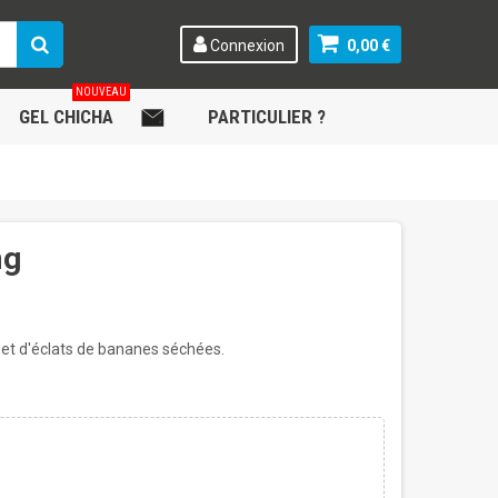
Connexion
0,00 €
NOUVEAU
GEL CHICHA
.
PARTICULIER ?
mg
et d'éclats de bananes séchées.