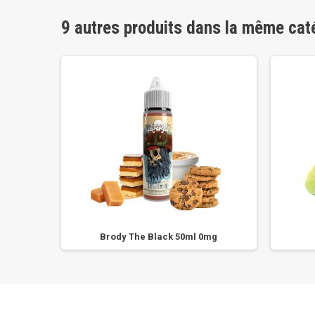
9 autres produits dans la même cat
Brody The Black 50ml 0mg