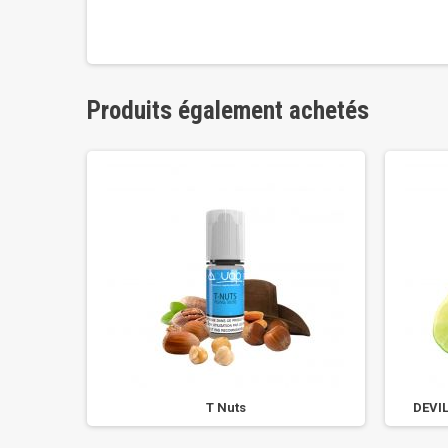
Produits également achetés
T Nuts
DEVIL