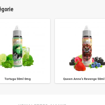
égorie
Tortuga 50ml 0mg
Queen Anne's Revenge 50ml