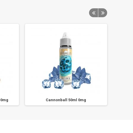
 0mg
Cannonball 50ml 0mg