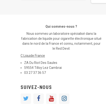
Qui sommes-nous ?
Nous sommes un laboratoire spécialisé dans la
fabrication de liquide pour cigarette électronique situé
dans le nord de la France et connu, notamment, pour
le Red Devil.
C Liquide France
ZA Du Riot Des Saules
59554 Tilloy Lez Cambrai
03 27 37 36 57
SUIVEZ-NOUS