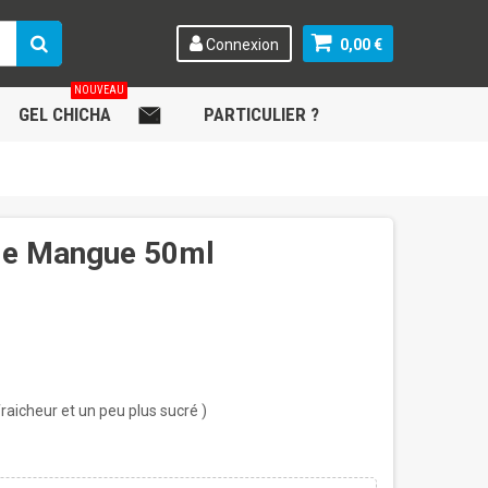
Connexion
0,00 €
NOUVEAU
GEL CHICHA
.
PARTICULIER ?
ble Mangue 50ml
fraicheur et un peu plus sucré )