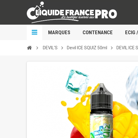
MARQUES
CONTENANCE
ECIG 
DEVIL'S
Devil ICE SQUIZ 50ml
DEVIL ICE 