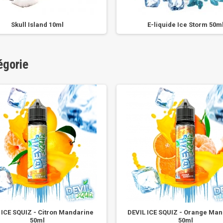
Skull Island 10ml
E-liquide Ice Storm 50m
égorie
 ICE SQUIZ - Citron Mandarine
DEVIL ICE SQUIZ - Orange Ma
50ml
50ml