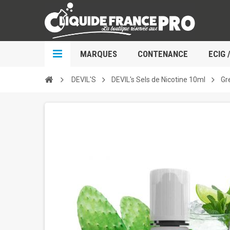
MARQUES
CONTENANCE
ECIG 
DEVIL'S
DEVIL's Sels de Nicotine 10ml
Gr