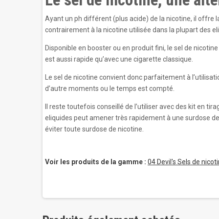
Ayant un ph différent (plus acide) de la nicotine, il off
contrairement à la nicotine utilisée dans la plupart des el
Disponible en booster ou en produit fini, le sel de nicoti
est aussi rapide qu’avec une cigarette classique.
Le sel de nicotine convient donc parfaitement à l’utilisat
d’autre moments ou le temps est compté.
Il reste toutefois conseillé de l’utiliser avec des kit en tira
eliquides peut amener très rapidement à une surdose de 
éviter toute surdose de nicotine.
Voir les produits de la gamme :
04 Devil's Sels de nicot