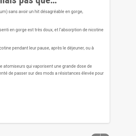
imum) sans avoir un hit désagréable en gorge,
senti en gorge est très doux, et l'absorption de nicotine
nicotine pendant leur pause, après le déjeuner, ou à
autre atomiseurs qui vaporisent une grande dose de
menté de passer sur des mods a résistances élevée pour