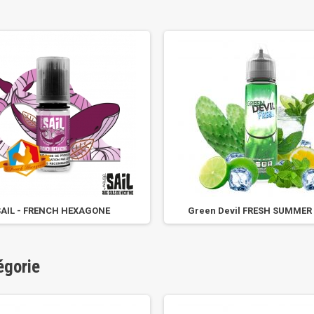
SAIL - FRENCH HEXAGONE
Green Devil FRESH SUMMER
égorie