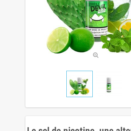
Le sel de nicotine, une al