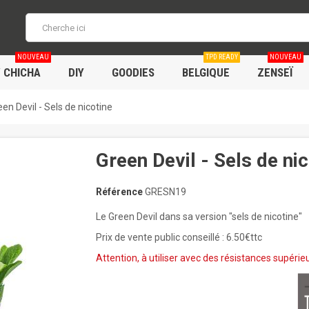
NOUVEAU
TPD READY
NOUVEAU
/ CHICHA
DIY
GOODIES
BELGIQUE
ZENSEÏ
een Devil - Sels de nicotine
Green Devil - Sels de ni
Référence
GRESN19
Le Green Devil dans sa version "sels de nicotine"
Prix de vente public conseillé : 6.50€ttc
Attention, à utiliser avec des résistances supérie