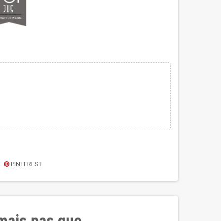
PINTEREST
 mais pas que…