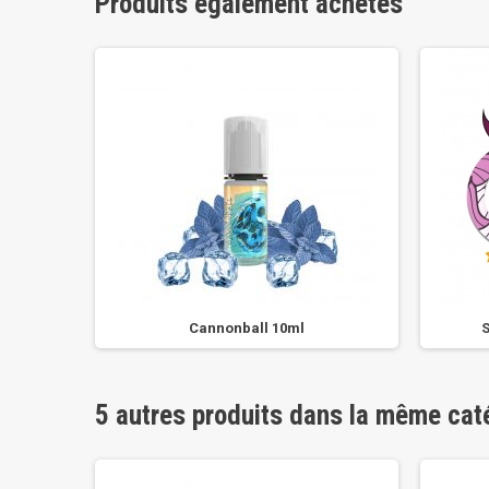
Produits également achetés
Cannonball 10ml
5 autres produits dans la même cat