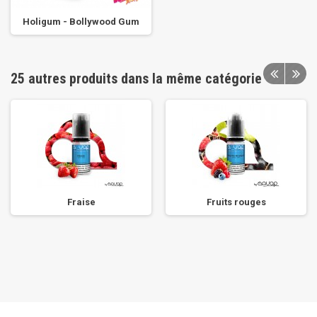
Holigum - Bollywood Gum
25 autres produits dans la même catégorie
Fraise
Fruits rouges