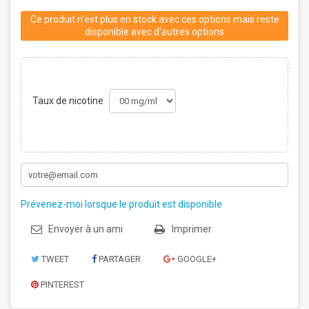
Ce produit n'est plus en stock avec ces options mais reste
disponible avec d'autres options
Taux de nicotine
Prévenez-moi lorsque le produit est disponible
Envoyer à un ami
Imprimer
TWEET
PARTAGER
GOOGLE+
PINTEREST