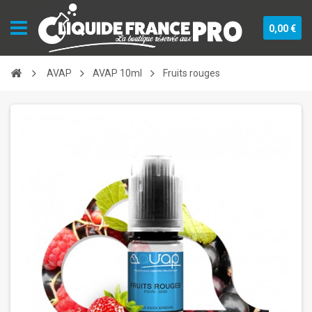
0,00 €
AVAP
AVAP 10ml
Fruits rouges