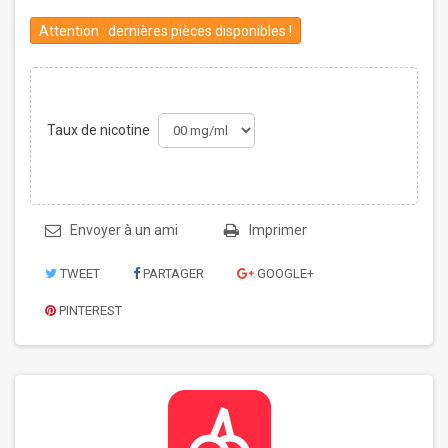
Attention : dernières pièces disponibles !
Taux de nicotine
Envoyer à un ami
Imprimer
TWEET
PARTAGER
GOOGLE+
PINTEREST