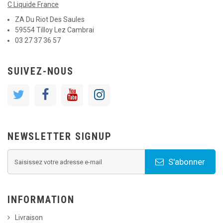
C Liquide France
ZA Du Riot Des Saules
59554 Tilloy Lez Cambrai
03 27 37 36 57
SUIVEZ-NOUS
NEWSLETTER SIGNUP
S'abonner
INFORMATION
Livraison