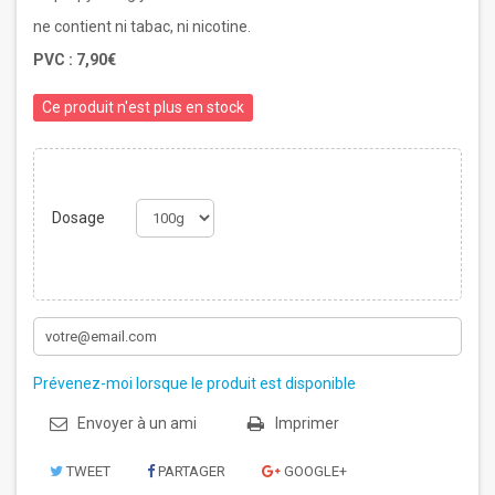
ne contient ni tabac, ni nicotine.
PVC :
7,90€
Ce produit n'est plus en stock
Dosage
Prévenez-moi lorsque le produit est disponible
Envoyer à un ami
Imprimer
TWEET
PARTAGER
GOOGLE+