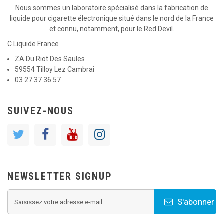
Nous sommes un laboratoire spécialisé dans la fabrication de
liquide pour cigarette électronique situé dans le nord de la France
et connu, notamment, pour le Red Devil.
C Liquide France
ZA Du Riot Des Saules
59554 Tilloy Lez Cambrai
03 27 37 36 57
SUIVEZ-NOUS
NEWSLETTER SIGNUP
S'abonner