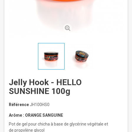
Jelly Hook - HELLO
SUNSHINE 100g
Référence
JH100HS0
Arôme : ORANGE SANGUINE
Pot de gel pour chicha à base
de glycérine végétale et
de propylène glycol