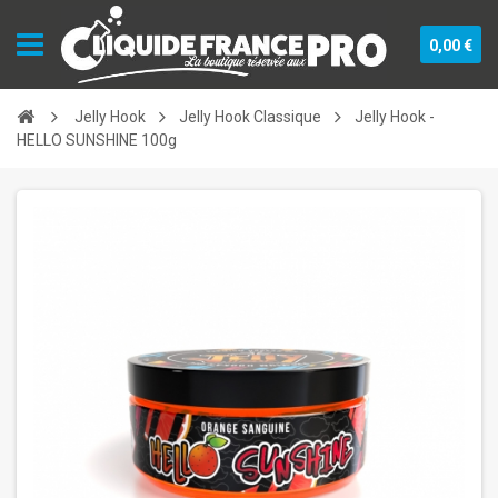
0,00 €
Jelly Hook
Jelly Hook Classique
Jelly Hook -
HELLO SUNSHINE 100g