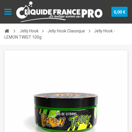
0,00 €
Jelly Hook
Jelly Hook Classique
Jelly Hook -
LEMON TWIST 100g