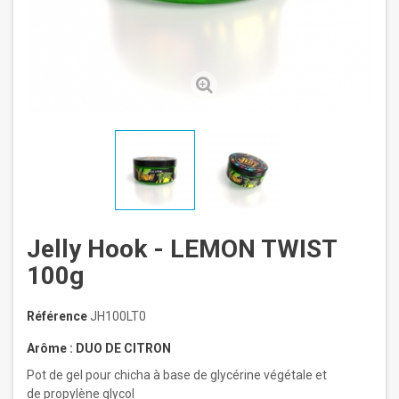
Jelly Hook - LEMON TWIST
100g
Référence
JH100LT0
Arôme : DUO DE CITRON
Pot de gel pour chicha à base
de glycérine végétale et
de propylène glycol