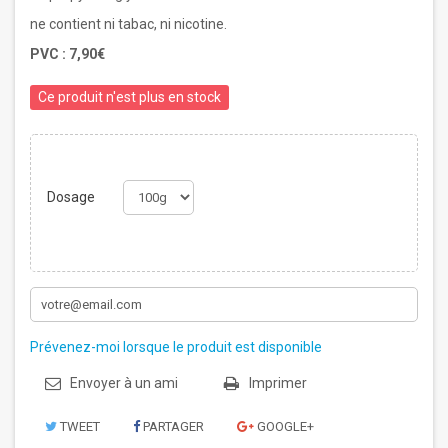
ne contient ni tabac, ni nicotine.
PVC :
7,90€
Ce produit n'est plus en stock
Dosage
Prévenez-moi lorsque le produit est disponible
Envoyer à un ami
Imprimer
TWEET
PARTAGER
GOOGLE+