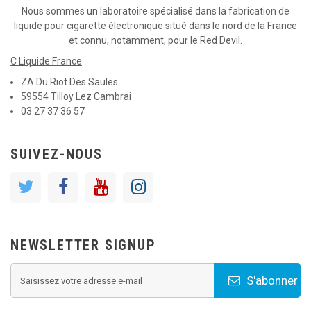
Nous sommes un laboratoire spécialisé dans la fabrication de
liquide pour cigarette électronique situé dans le nord de la France
et connu, notamment, pour le Red Devil.
C Liquide France
ZA Du Riot Des Saules
59554 Tilloy Lez Cambrai
03 27 37 36 57
SUIVEZ-NOUS
NEWSLETTER SIGNUP
S'abonner