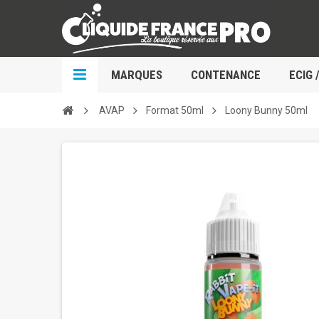
MARQUES
CONTENANCE
ECIG 
AVAP
Format 50ml
Loony Bunny 50ml