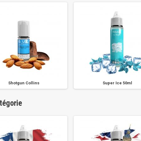
Shotgun Collins
Super Ice 50ml
tégorie