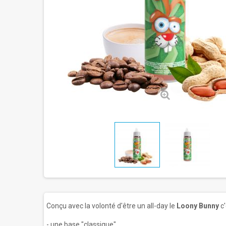
Conçu avec la volonté d'être un all-day le
Loony Bunny
c'
- une base "classique"