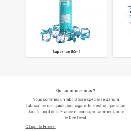
gue 50ml
Super Ice 50ml
Qui sommes-nous ?
Nous sommes un laboratoire spécialisé dans la
fabrication de liquide pour cigarette électronique situé
dans le nord de la France et connu, notamment, pour
le Red Devil.
C Liquide France