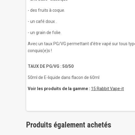
- des fruits à coque.
- un café doux .
- un grain de folie.
Avec un taux PG/VG permettant d'être vapé sur tous type
conquis(e)s !
TAUX DE PG/VG : 50/50
50ml de E-liquide dans flacon de 60ml
Voir les produits de la gamme :
15 Rabbit Vape-it
Produits également achetés