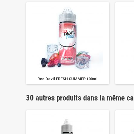
E
Red Devil FRESH SUMMER 100ml
30 autres produits dans la même ca